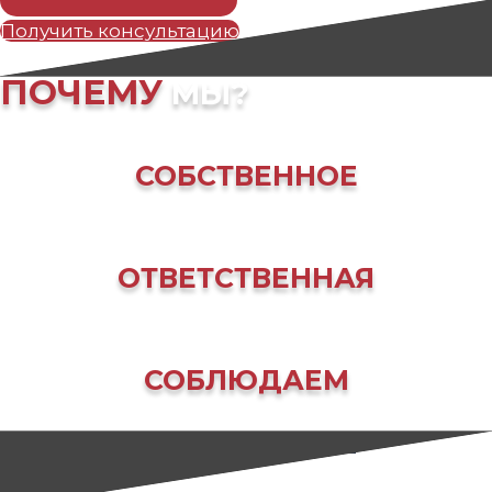
Получить консультацию
ПОЧЕМУ
МЫ?
СОБСТВЕННОЕ
ПРОИЗВОДСТВО
ОТВЕТСТВЕННАЯ
КОМАНДА
СОБЛЮДАЕМ
СРОКИ
ВИДЫ