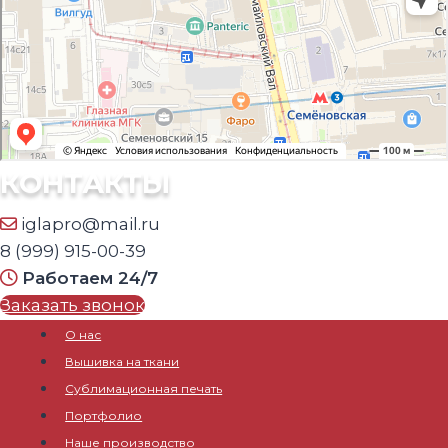
КОНТАКТЫ
iglapro@mail.ru
8 (999) 915-00-39
Работаем 24/7
Заказать звонок
О нас
Вышивка на ткани
Сублимационная печать
Портфолио
Наше производство