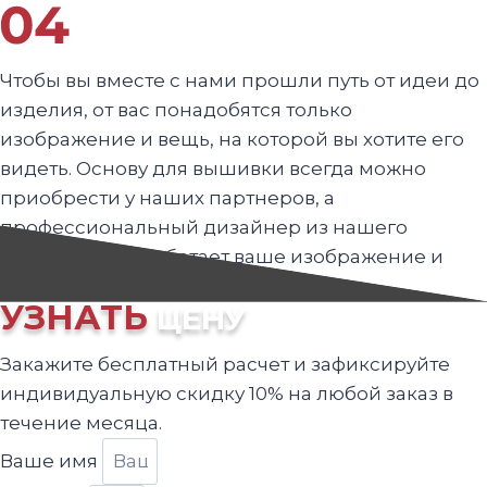
Чтобы вы вместе с нами прошли путь от идеи до
изделия, от вас понадобятся только
изображение и вещь, на которой вы хотите его
видеть. Основу для вышивки всегда можно
приобрести у наших партнеров, а
профессиональный дизайнер из нашего
коллектива обработает ваше изображение и
улучшит его, если понадобится.
УЗНАТЬ
ЦЕНУ
Закажите бесплатный расчет и зафиксируйте
индивидуальную скидку 10% на любой заказ в
течение месяца.
Ваше имя