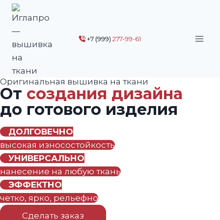
Перейти
к
содержимому
+7 (999)
277-99-61
Оригинальная вышивка на ткани
От
создания дизайна
до готового изделия
ДОЛГОВЕЧНО
высокая износостойкость
УНИВЕРСАЛЬНО
нанесение на любую ткань
ЭФФЕКТНО
четко, ярко, рельефно
Сделать заказ